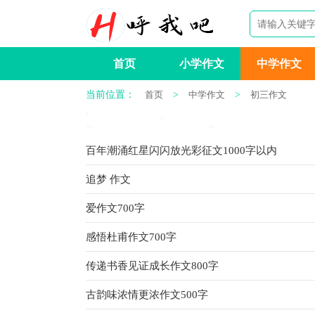
首页
小学作文
中学作文
当前位置：
首页
>
中学作文
>
初三作文
百年潮涌红星闪闪放光彩征文1000字以内
追梦 作文
爱作文700字
感悟杜甫作文700字
传递书香见证成长作文800字
古韵味浓情更浓作文500字