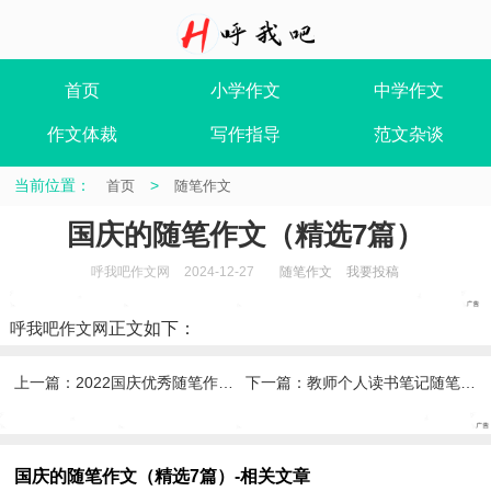
首页
小学作文
中学作文
作文体裁
写作指导
范文杂谈
当前位置：
>
首页
随笔作文
国庆的随笔作文（精选7篇）
呼我吧作文网
2024-12-27
随笔作文
我要投稿
呼我吧作文网
正文如下
：
上一篇：
2022国庆优秀随笔作文（通用7篇）
下一篇：
教师个人读书笔记随笔7篇
国庆的随笔作文（精选7篇）-相关文章