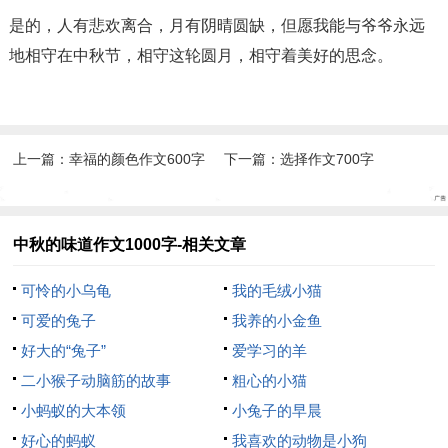
是的，人有悲欢离合，月有阴晴圆缺，但愿我能与爷爷永远
地相守在中秋节，相守这轮圆月，相守着美好的思念。
上一篇：
幸福的颜色作文600字
下一篇：
选择作文700字
中秋的味道作文1000字-相关文章
可怜的小乌龟
我的毛绒小猫
可爱的兔子
我养的小金鱼
好大的“兔子”
爱学习的羊
二小猴子动脑筋的故事
粗心的小猫
小蚂蚁的大本领
小兔子的早晨
好心的蚂蚁
我喜欢的动物是小狗