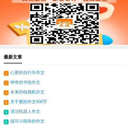
最新文章
心爱的自行车作文
1
神奇的书包作文
2
未来的电视机作文
3
关于窗的作文600字
4
清洁机器人作文
5
描写小雨珠的作文
6