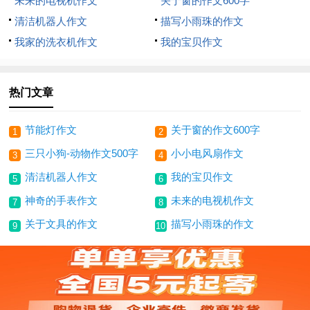
未来的电视机作文
关于窗的作文600字
清洁机器人作文
描写小雨珠的作文
我家的洗衣机作文
我的宝贝作文
热门文章
节能灯作文
关于窗的作文600字
1
2
三只小狗-动物作文500字
小小电风扇作文
3
4
清洁机器人作文
我的宝贝作文
5
6
神奇的手表作文
未来的电视机作文
7
8
关于文具的作文
描写小雨珠的作文
9
10