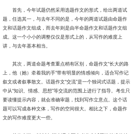
首先，今年试题仍然采用选题作文的形式，给出两道试
题，任选其一，与去年不同的是，今年的两道试题由命题作
文和话题作文组成，而去年则是由半命题作文和话题作文组
成。这一个小小的调整仅仅是形式上的，从写作的难度上
讲，与去年基本相当。
其次，两道命题考查重点稍有区别，命题作文“长大的路
上，他（她）牵着我的手”带有明显的情感倾向，适合写作记
叙文或者叙事散文。话题作文“交流”是一个独词式话题，提示
中从“知识、情感、思想”等交流的范围上进行了指导。考生只
要读懂提示内容，就会准确审题，找到写作立意点。这个话
题可以写成各种文体，写作的空间很大。相比之下，命题作
文的写作难度更大一些。