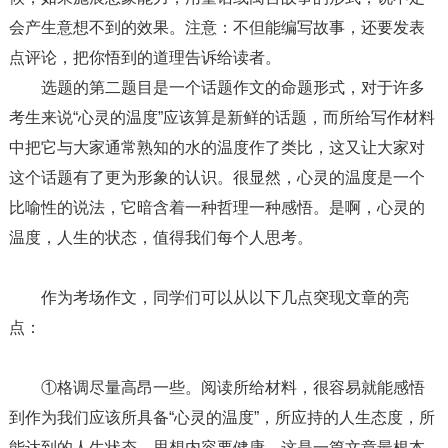
会产生意想不到的效果。注意：不但能编写故事，还要发表
点评论，把你悟到的道理告诉给读者。
选题的第二题目是一个话题作文的命题形式，对于许多
考生来说“心灵的温度”应该算是新鲜的话题，而所给写作材料
中把它与大家通常熟知的水的温度作了类比，这又让大家对
这个话题有了更为形象的认识。很显然，心灵的温度是一个
比喻性的说法，它暗含着一种哲理一种感悟。是啊，心灵的
温度，人生的状态，值得我们每个人思考。
作为考场作文，同学们可以从以下几点突现文章的亮
点：
①格调尽量高昂一些。阅读所给材料，很容易就能感悟
到作为我们应该所具备“心灵的温度”，所应持的人生态度，所
能达到的人生状态。思想内容要健康，这是一篇文章最根本