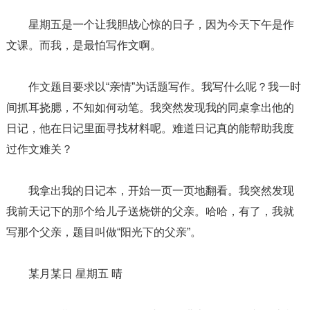
星期五是一个让我胆战心惊的日子，因为今天下午是作
文课。而我，是最怕写作文啊。
作文题目要求以“亲情”为话题写作。我写什么呢？我一时
间抓耳挠腮，不知如何动笔。我突然发现我的同桌拿出他的
日记，他在日记里面寻找材料呢。难道日记真的能帮助我度
过作文难关？
我拿出我的日记本，开始一页一页地翻看。我突然发现
我前天记下的那个给儿子送烧饼的父亲。哈哈，有了，我就
写那个父亲，题目叫做“阳光下的父亲”。
某月某日 星期五 晴