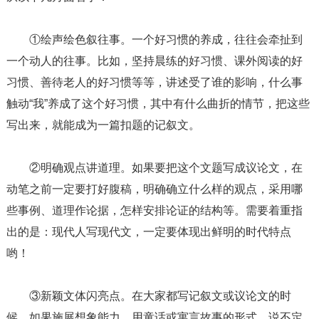
①绘声绘色叙往事。一个好习惯的养成，往往会牵扯到
一个动人的往事。比如，坚持晨练的好习惯、课外阅读的好
习惯、善待老人的好习惯等等，讲述受了谁的影响，什么事
触动“我”养成了这个好习惯，其中有什么曲折的情节，把这些
写出来，就能成为一篇扣题的记叙文。
②明确观点讲道理。如果要把这个文题写成议论文，在
动笔之前一定要打好腹稿，明确确立什么样的观点，采用哪
些事例、道理作论据，怎样安排论证的结构等。需要着重指
出的是：现代人写现代文，一定要体现出鲜明的时代特点
哟！
③新颖文体闪亮点。在大家都写记叙文或议论文的时
候，如果施展想象能力，用童话或寓言故事的形式，说不定