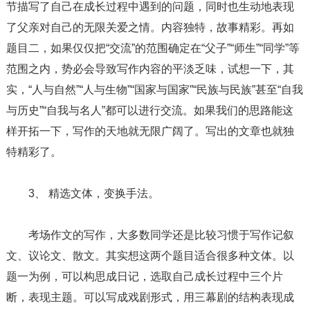
节描写了自己在成长过程中遇到的问题，同时也生动地表现
了父亲对自己的无限关爱之情。内容独特，故事精彩。再如
题目二，如果仅仅把“交流”的范围确定在“父子”“师生”“同学”等
范围之内，势必会导致写作内容的平淡乏味，试想一下，其
实，“人与自然”“人与生物”“国家与国家”“民族与民族”甚至“自我
与历史”“自我与名人”都可以进行交流。如果我们的思路能这
样开拓一下，写作的天地就无限广阔了。写出的文章也就独
特精彩了。
3、 精选文体，变换手法。
考场作文的写作，大多数同学还是比较习惯于写作记叙
文、议论文、散文。其实想这两个题目适合很多种文体。以
题一为例，可以构思成日记，选取自己成长过程中三个片
断，表现主题。可以写成戏剧形式，用三幕剧的结构表现成