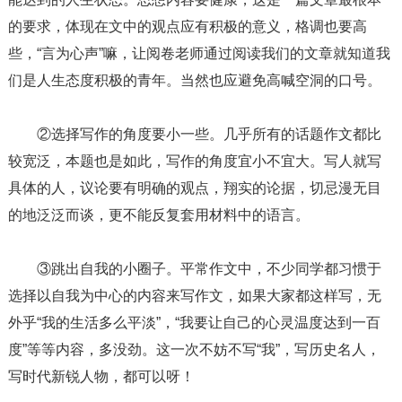
的要求，体现在文中的观点应有积极的意义，格调也要高
些，“言为心声”嘛，让阅卷老师通过阅读我们的文章就知道我
们是人生态度积极的青年。当然也应避免高喊空洞的口号。
②选择写作的角度要小一些。几乎所有的话题作文都比
较宽泛，本题也是如此，写作的角度宜小不宜大。写人就写
具体的人，议论要有明确的观点，翔实的论据，切忌漫无目
的地泛泛而谈，更不能反复套用材料中的语言。
③跳出自我的小圈子。平常作文中，不少同学都习惯于
选择以自我为中心的内容来写作文，如果大家都这样写，无
外乎“我的生活多么平淡”，“我要让自己的心灵温度达到一百
度”等等内容，多没劲。这一次不妨不写“我”，写历史名人，
写时代新锐人物，都可以呀！