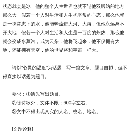
状态就会是冰，他的整个人生世界也就不过他双脚站的地方
那么大；假若一个人对生活和人生抱平常的心态，那么他就
是一掬常态下的水，他能奔流进大河、大海，但他永远离不
开大地；假若一个人对生活和人生是一百度的炽热，那么他
就会变成水蒸汽，成为云朵，他将飞起来，他不仅拥有大
地，还能拥有天空，他的世界将和宇宙一样大。
请以“心灵的温度”为话题，写一篇文章。题目自拟，但不
得直接以话题为题目。
要求：①请先写出题目。
②除诗歌外，文体不限；600字左右。
③文中不得出现真实的人名、校名、地名。
[文题诠释]