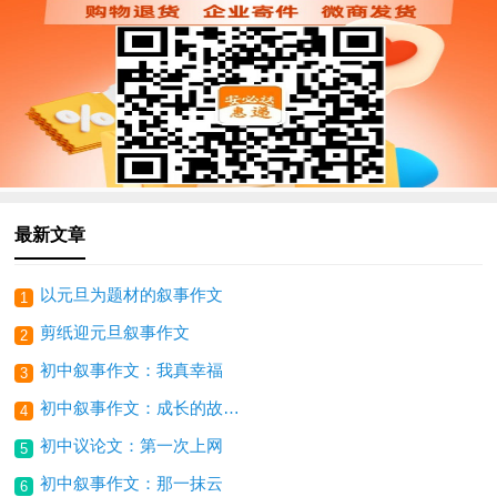
最新文章
以元旦为题材的叙事作文
1
剪纸迎元旦叙事作文
2
初中叙事作文：我真幸福
3
初中叙事作文：成长的故事作文
4
初中议论文：第一次上网
5
初中叙事作文：那一抹云
6