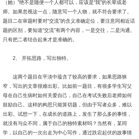
（她）”绝不是随便一个人都可以，应该是“我”的长辈或老
师。如果忽视这一点，随意写一个人物，就不符合要求了。
题目二在审题时要对“交流”的含义准确定位，要注意同相近话
题的区别，要知道“交流”有两个内容，一是交往，二是沟通。
只有把二者结合起来才是准确的。
2、 开拓思路，写出独特。
这两个题目在平淡中蕴含了较高的要求，如果思路狭
窄，写出的文章很难出彩。比如前一题目，有很多学生写父
母在自己生病时如何关爱自己，自己在考试失败后老师如何
鼓励自己。这样的构思只能算切题，但由于写者众多，难以
出彩。试想一下，在成长的道路上，发生了那么多的事情，
就没有与众不同，属于自己的独特素材吗？当然有，某同
学，以自己的一次出走为中心写作，通过跌宕起伏的故事情