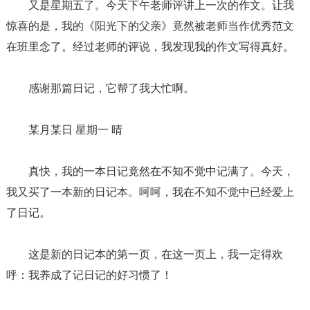
又是星期五了。今天下午老师评讲上一次的作文。让我
惊喜的是，我的《阳光下的父亲》竟然被老师当作优秀范文
在班里念了。经过老师的评说，我发现我的作文写得真好。
感谢那篇日记，它帮了我大忙啊。
某月某日 星期一 晴
真快，我的一本日记竟然在不知不觉中记满了。今天，
我又买了一本新的日记本。呵呵，我在不知不觉中已经爱上
了日记。
这是新的日记本的第一页，在这一页上，我一定得欢
呼：我养成了记日记的好习惯了！