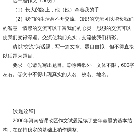
选一题作文（50分）
（1）长大的路上，他（她）牵着我的手
（2）我们的生活离不开交流。知识的交流可以增长我们
的智慧；情感的交流可以丰富我们的心灵；思想的交流可以
使我们变得深邃。交流使我们充实，交流使我们精彩。
请以“交流”为话题，写一篇文章。题目自拟，但不得直接
以话题为题目。
要求：①请先写出题目。②除诗歌外，文体不限，600字
左右。③文中不得出现真实的人名、校名、地名。
[文题诠释]
2006年河南省课改区作文试题延续了去年命题的基本结
构，在保持稳定的基础上稍作调整。