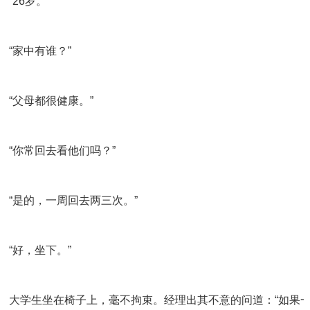
 “26岁。”
 “家中有谁？”
 “父母都很健康。”
 “你常回去看他们吗？”
 “是的，一周回去两三次。”
 “好，坐下。”
 大学生坐在椅子上，毫不拘束。经理出其不意的问道：“如果一个人和你下棋，他连赢了你三盘。你