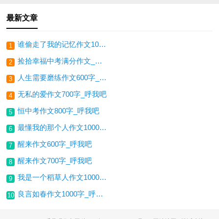
最新文章
谁偷走了我的记忆作文1000字_呼我吧
1
捡拾幸福中考满分作文_呼我吧
2
人生需要磨练作文600字_呼我吧
3
无私的爱作文700字_呼我吧
4
恒中考作文800字_呼我吧
5
最懂我的那个人作文1000字_呼我吧
6
醒来作文600字_呼我吧
7
醒来作文700字_呼我吧
8
我是一个稻草人作文1000字_呼我吧
9
良言如春作文1000字_呼我吧
10