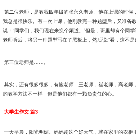
 第二位老师，是教我四年级的张永久老师。他在上课的时候，十分的幽默搞笑，因此，上他的课，
我总是很快乐。有一次上课，他刚教完一种题型后，又准备教
说：“同学们，我们现在来换个频道。”但是，班里却有个同学说
老师听后，将另一种题型写在了黑板上，然后说:”看，这不是改
 第三位老师是……。
 其实，还有很多很多，有施老师，王老师，崔老师，高老师，陈老师，还有刘老师……。尽管他们
的教学方法不一样，但是他们都有一颗负责任的心。
 大学生作文 篇3
 一天早晨，阳光明媚。妈妈趁这个好天气，就在家里的衣柜里找脏衣服。不一会儿，家里的脏衣服