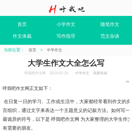
首页
小学作文
随笔作文
作文体裁
写作指导
范文杂谈
当前位置：
>
首页
中学作文
大学生作文大全怎么写
呼我吧作文网
2023-02-16
中学作文
我要投稿
呼我吧作文网
正文如下
：
 在日复一日的学习、工作或生活中，大家都经常看到作文的身影吧，作文是经过人的思想考虑和语
言组织，通过文字来表达一个主题意义的记叙方法。如何写一
最诡异的符号，以下是 呼我吧作文网 为大家整理的大学生作
有需要的朋友。