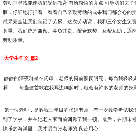
劳动中寻找能使我们受到教育,有所感悟的亮点,引导我们去了
脏，仔细地打扫着，看着自己辛勤劳动的成果我们都会心的笑
成果完全让我们忘记了劳累。这次劳动课，我和三个女生负责
务重。我们统筹兼顾、各负其责、配合默契、互帮互助，逐渐
劳动质量。
 大学生作文 篇2
 静静的深夜群星在闪耀，老师的窗前彻夜明亮，每当我轻轻走过你窗前，明亮的灯光照耀我心房，
啊……”每当这首歌在我耳边响起时，就会有许多的老师的身
 第一位老师，是教我三年级的张娟老师。有一次数学考试我没考好，结果。张老师就把我的奶奶叫
到了学校，并在她老人家面前训斥了我一顿。最后，在期末考
快乐的海洋里，我才明白张老师的 良苦用心。