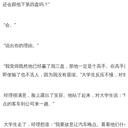
还会跟他下第四盘吗？”
 “会。”
 “说出你的理由。”
 “我觉得既然他已经赢了我三盘，那他一定是个高手。在高手面前我不会示弱，我会和他再下一盘，
即使输了也不丢人，因为我没有退缩。”大学生反应不慢，对答
 经理很满意，脸上露出了笑容。他站了起来，对大学生说：“明天你与其他来面试的大学生一起乘七
点的客车到公司来一趟。”
 大学生走了，经理想道：“我要故意让汽车晚点。看看他们什么