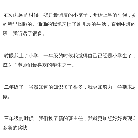
 在幼儿园的时候，我是最调皮的小孩子，开始上学的时候，奶奶把我送到幼儿园，我非不去，还哭
的稀里哗啦的。渐渐的我也习惯了幼儿园的生活，直到中班的
班，我听话了很多。
 转眼我上了小学，一年级的时候我觉得自己已经是小学生了，懂事了很多，不但得了许多奖状，还
成为了老师们最喜欢的学生之一。
 二年级了，当然知道的知识多了很多，我更加努力，学期末总能拿到奖状，这些荣誉让我十分骄
傲。
 三年级的时候，我们换了新的班主任，我就更加想好好表现自己，诺，你来到我的房间就会看到很
多新的奖状。