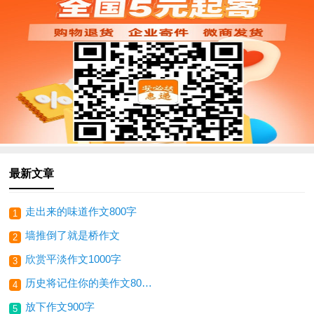
最新文章
走出来的味道作文800字
1
墙推倒了就是桥作文
2
欣赏平淡作文1000字
3
历史将记住你的美作文800字
4
放下作文900字
5