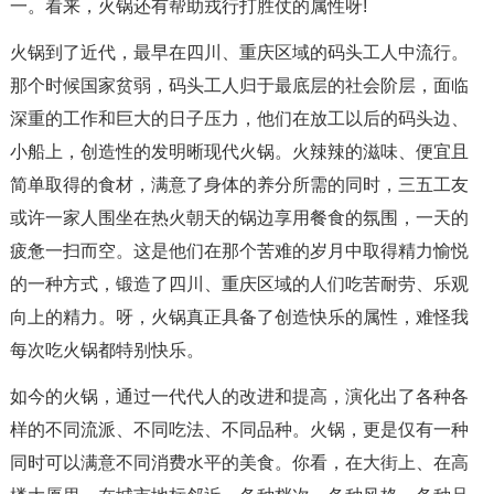
一。看来，火锅还有帮助戎行打胜仗的属性呀!
火锅到了近代，最早在四川、重庆区域的码头工人中流行。
那个时候国家贫弱，码头工人归于最底层的社会阶层，面临
深重的工作和巨大的日子压力，他们在放工以后的码头边、
小船上，创造性的发明晰现代火锅。火辣辣的滋味、便宜且
简单取得的食材，满意了身体的养分所需的同时，三五工友
或许一家人围坐在热火朝天的锅边享用餐食的氛围，一天的
疲惫一扫而空。这是他们在那个苦难的岁月中取得精力愉悦
的一种方式，锻造了四川、重庆区域的人们吃苦耐劳、乐观
向上的精力。呀，火锅真正具备了创造快乐的属性，难怪我
每次吃火锅都特别快乐。
如今的火锅，通过一代代人的改进和提高，演化出了各种各
样的不同流派、不同吃法、不同品种。火锅，更是仅有一种
同时可以满意不同消费水平的美食。你看，在大街上、在高