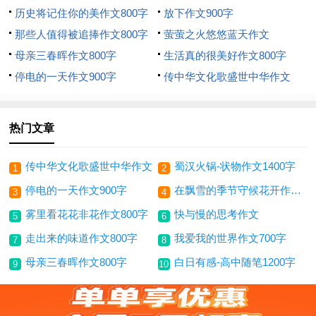
历史将记住你的美作文800字
放下作文900字
那些人值得被追捧作文800字
萤萤之火悠悠蓝天作文
母亲三春晖作文800字
生活真的很美好作文800字
停电的一天作文900字
传中华文化歌盛世中华作文
热门文章
传中华文化歌盛世中华作文
蜀汉火锅-状物作文1400字
1
2
停电的一天作文900字
在飘雪的季节守候花开作文600字
3
4
雾里看花花非花作文800字
快与慢的思考作文
5
6
走出来的味道作文800字
我爱我的世界作文700字
7
8
母亲三春晖作文800字
白日有感-高中随笔1200字
9
10