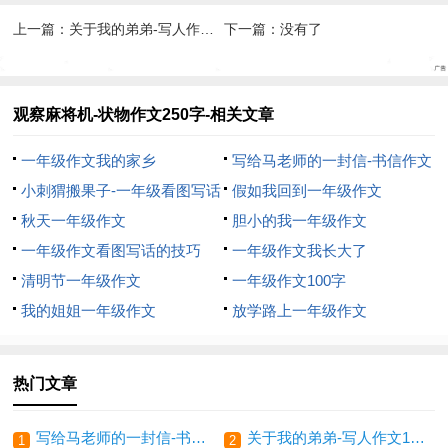
上一篇：
关于我的弟弟-写人作文100字
下一篇：没有了
观察麻将机-状物作文250字-相关文章
一年级作文我的家乡
写给马老师的一封信-书信作文
小刺猬搬果子-一年级看图写话
250字
假如我回到一年级作文
200字
秋天一年级作文
胆小的我一年级作文
一年级作文看图写话的技巧
一年级作文我长大了
清明节一年级作文
一年级作文100字
我的姐姐一年级作文
放学路上一年级作文
热门文章
写给马老师的一封信-书信作文250字
关于我的弟弟-写人作文100字
1
2