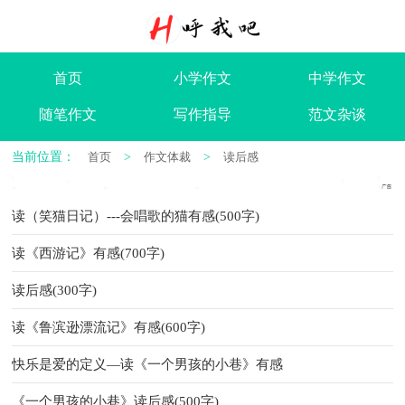
首页
小学作文
中学作文
随笔作文
写作指导
范文杂谈
当前位置：
首页
>
作文体裁
>
读后感
读（笑猫日记）---会唱歌的猫有感(500字)
读《西游记》有感(700字)
读后感(300字)
读《鲁滨逊漂流记》有感(600字)
快乐是爱的定义—读《一个男孩的小巷》有感
《一个男孩的小巷》读后感(500字)