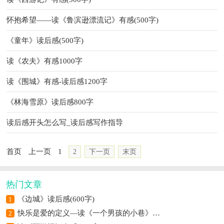
怀抱希望——读《鲁滨逊漂流记》有感(500字)
《童年》读后感(500字)
读《农夫》有感1000字
读《围城》有感-读后感1200字
《林海雪原》读后感800字
读后感开头怎么写_读后感写作指导
首页
上一页
1
2
下一页
末页
热门文章
《边城》读后感(600字)
1
快乐是爱的定义—读《一个男孩的小巷》有感
2