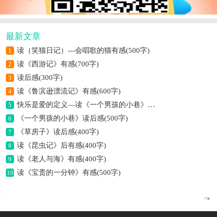
最新文章
读（笑猫日记）---会唱歌的猫有感(500字)
1
读《西游记》有感(700字)
2
读后感(300字)
3
读《鲁滨逊漂流记》有感(600字)
4
快乐是爱的定义—读《一个男孩的小巷》有感
5
《一个男孩的小巷》读后感(500字)
6
《草房子》读后感(400字)
7
读《昆虫记》后有感(400字)
8
读《老人与海》有感(400字)
9
读《宝贵的一分钟》有感(500字)
10