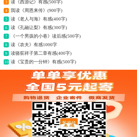
读《西游记》有感(500字)
3
我读《周恩来传》(900字)
4
读《老人与海》有感(400字)
5
读《孔融让梨》有感(300字)
6
《一个男孩的小巷》读后感(500字)
7
读《农夫》有感1000字
8
读骆驼祥子第二章有感(400字)
9
读《宝贵的一分钟》有感(500字)
10