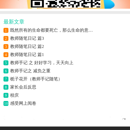
最新文章
既然所有的生命都要死亡，那么生命的意义是什么？
1
教师随笔日记 篇3
2
教师随笔日记 篇2
3
教师随笔日记 篇1
4
教师手记 之 好好学习，天天向上
5
教师手记之 减负之重
6
栀子花开（教师手记随笔）
7
家长会后反思
8
校庆
9
感受网上阅卷
10