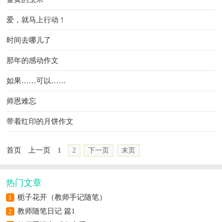
爱，就马上行动！
时间去哪儿了
那年的感动作文
如果……可以……
师恩难忘
带着红印的月饼作文
首页
上一页
1
2
下一页
末页
热门文章
栀子花开（教师手记随笔）
1
教师随笔日记 篇1
2