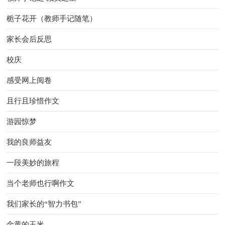
栀子花开（教师手记随笔）
家长会后反思
校庆
感受网上阅卷
且行且珍惜作文
游园惊梦
我的良师益友
一段美妙的旅程
当个老师也行啊作文
我们家长的“智力书包”
金黄的玉米