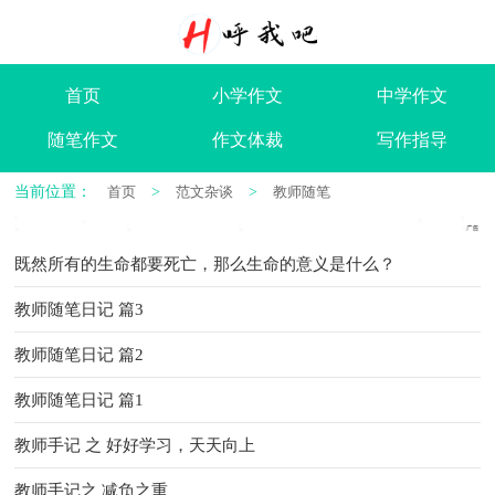
首页
小学作文
中学作文
随笔作文
作文体裁
写作指导
当前位置：
首页
>
范文杂谈
>
教师随笔
既然所有的生命都要死亡，那么生命的意义是什么？
教师随笔日记 篇3
教师随笔日记 篇2
教师随笔日记 篇1
教师手记 之 好好学习，天天向上
教师手记之 减负之重