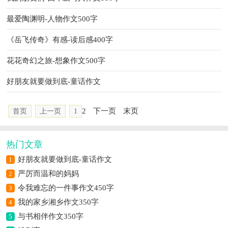
最爱陶渊明-人物作文500字
《岳飞传奇》有感-读后感400字
花花奇幻之旅-想象作文500字
好朋友就要做到底-童话作文
2
下一页
末页
首页
上一页
1
热门文章
好朋友就要做到底-童话作文
1
严厉而温和的妈妈
2
令我难忘的一件事作文450字
3
我的家乡湘乡作文350字
4
与书相伴作文350字
5