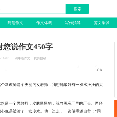
随笔作文
作文体裁
写作指导
范文杂谈
您说作文450字
-11-02
四年级作文
我要投稿
这个新教师是个美丽的女教师，我想她最好有一双水汪汪的大
竟然是一个男教师，皮肤黑黑的，就向黑炭厂里的厂长。再仔
我心像是被泼了一盆冷水。他一边走，一边做毛遂自荐：“同