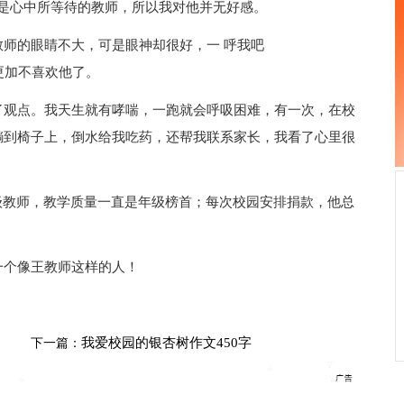
是心中所等待的教师，所以我对他并无好感。
师的眼睛不大，可是眼神却很好，一 呼我吧
，我更加不喜欢他了。
了观点。我天生就有哮喘，一跑就会呼吸困难，有一次，在校
躺到椅子上，倒水给我吃药，还帮我联系家长，我看了心里很
级教师，教学质量一直是年级榜首；每次校园安排捐款，他总
一个像王教师这样的人！
我爱校园的银杏树作文450字
下一篇：