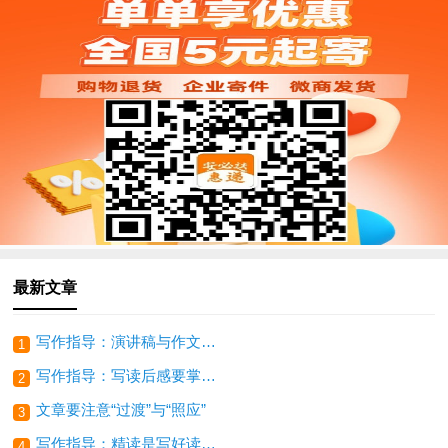
最新文章
写作指导：演讲稿与作文跟讲话稿的区别
1
写作指导：写读后感要掌握基本的方法
2
文章要注意“过渡”与“照应”
3
写作指导：精读是写好读后感的基础
4