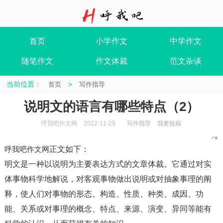
首页
小学作文
中学作文
随笔作文
作文体裁
范文杂谈
当前位置：
>
首页
写作指导
说明文的语言有哪些特点（2）
呼我吧作文网
2022-11-29
写作指导
我要投稿
呼我吧作文网
正文如下
：
明文是一种以说明为主要表达方式的文章体裁。它通过对实
体事物科学地解说，对客观事物做出说明或对抽象事理的阐
释，使人们对事物的形态、构造、性质、种类、成因、功
能、关系或对事理的概念、特点、来源、演变、异同等能有