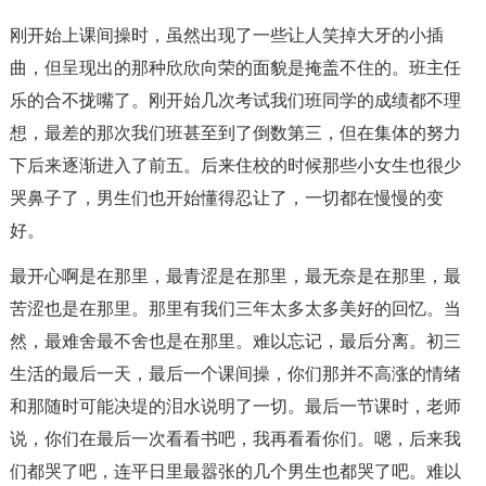
刚开始上课间操时，虽然出现了一些让人笑掉大牙的小插
曲，但呈现出的那种欣欣向荣的面貌是掩盖不住的。班主任
乐的合不拢嘴了。刚开始几次考试我们班同学的成绩都不理
想，最差的那次我们班甚至到了倒数第三，但在集体的努力
下后来逐渐进入了前五。后来住校的时候那些小女生也很少
哭鼻子了，男生们也开始懂得忍让了，一切都在慢慢的变
好。
最开心啊是在那里，最青涩是在那里，最无奈是在那里，最
苦涩也是在那里。那里有我们三年太多太多美好的回忆。当
然，最难舍最不舍也是在那里。难以忘记，最后分离。初三
生活的最后一天，最后一个课间操，你们那并不高涨的情绪
和那随时可能决堤的泪水说明了一切。最后一节课时，老师
说，你们在最后一次看看书吧，我再看看你们。嗯，后来我
们都哭了吧，连平日里最嚣张的几个男生也都哭了吧。难以