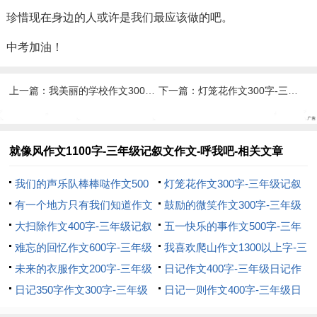
珍惜现在身边的人或许是我们最应该做的吧。
中考加油！
上一篇：
我美丽的学校作文300字-三年级记叙文作文-呼我吧
下一篇：
灯笼花作文300字-三年级记叙文作文-呼我吧
就像风作文1100字-三年级记叙文作文-呼我吧-相关文章
我们的声乐队棒棒哒作文500
灯笼花作文300字-三年级记叙
字-三年级记叙文作文-呼我吧
有一个地方只有我们知道作文
文作文-呼我吧
鼓励的微笑作文300字-三年级
500字-三年级记叙文作文-呼我
大扫除作文400字-三年级记叙
记叙文作文-呼我吧
五一快乐的事作文500字-三年
吧
文作文-呼我吧
难忘的回忆作文600字-三年级
级记叙文作文-呼我吧
我喜欢爬山作文1300以上字-三
记叙文作文-呼我吧
未来的衣服作文200字-三年级
年级记叙文作文-呼我吧
日记作文400字-三年级日记作
记叙文作文-呼我吧
日记350字作文300字-三年级
文-呼我吧
日记一则作文400字-三年级日
日记作文-呼我吧
记作文-呼我吧