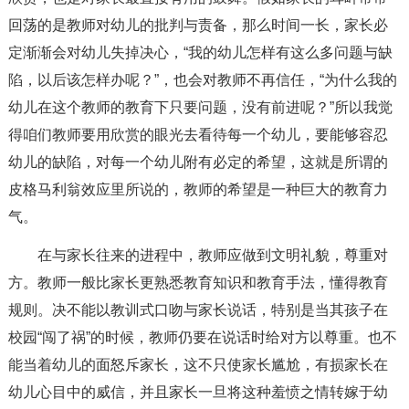
回荡的是教师对幼儿的批判与责备，那么时间一长，家长必
定渐渐会对幼儿失掉决心，“我的幼儿怎样有这么多问题与缺
陷，以后该怎样办呢？”，也会对教师不再信任，“为什么我的
幼儿在这个教师的教育下只要问题，没有前进呢？”所以我觉
得咱们教师要用欣赏的眼光去看待每一个幼儿，要能够容忍
幼儿的缺陷，对每一个幼儿附有必定的希望，这就是所谓的
皮格马利翁效应里所说的，教师的希望是一种巨大的教育力
气。
在与家长往来的进程中，教师应做到文明礼貌，尊重对
方。教师一般比家长更熟悉教育知识和教育手法，懂得教育
规则。决不能以教训式口吻与家长说话，特别是当其孩子在
校园“闯了祸”的时候，教师仍要在说话时给对方以尊重。也不
能当着幼儿的面怒斥家长，这不只使家长尴尬，有损家长在
幼儿心目中的威信，并且家长一旦将这种羞愤之情转嫁于幼