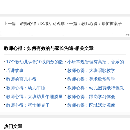
上一篇：
教师心得：区域活动观摩
下一篇：
教师心得：帮忙擦桌子
教师心得：如何有效的与家长沟通-相关文章
17个教幼儿认识10以内数的数
小班常规管理有高招，音乐的
学游戏大全
巧讲故事
魔力
教师心得：大班唱歌教学
教师的育儿心得
教师心得：美术欣赏教学
教师心得：幼儿午睡
教师心得：幼儿园剪纸特色教
教师心得：大班幼儿午睡质量
学
教师心得：跟岗学习体会
的培养
教师心得：帮忙擦桌子
教师心得：区域活动观摩
热门文章