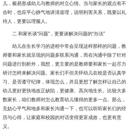
儿，极易形成幼儿与教师的对立心情。当与家长的观点有不
合时，也应平心静气地讲清道理，说明利害关系，既要以礼
待人，更要以理服人。
二 和家长谈“问题”，更要谈解决问题的“办法”
幼儿在生长学习的进程中常会呈现这样那样的问题，教
师要和家长就呈现的问题多联系沟通，而在沟通中除了针对
问题进行剖析外，我想，更主要的是教师要和家长一起尽力
研讨怎样来解决问题。家长们不但关怀幼儿在校是否认真学
习、是否遵守纪律，体现怎么，并且更想了解怎样让自己的
幼儿更好更快地改正缺陷，更健康、高兴地生长。比较大多
数家长，咱们教师对怎么教育幼儿懂得的更多一点。那么，
无妨心平气和地多和家长沟通一下，也可以听听家长们的经
历与心得，让家庭和校园的对话变得更富成效，也更有意
义。