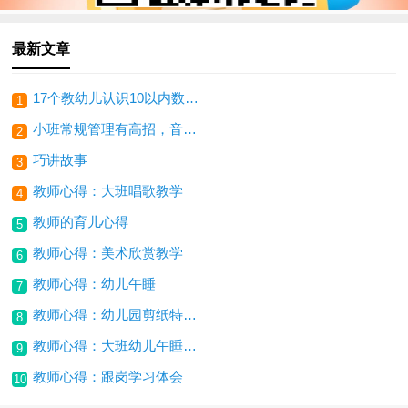
最新文章
17个教幼儿认识10以内数的数学游戏大全
1
小班常规管理有高招，音乐的魔力
2
巧讲故事
3
教师心得：大班唱歌教学
4
教师的育儿心得
5
教师心得：美术欣赏教学
6
教师心得：幼儿午睡
7
教师心得：幼儿园剪纸特色教学
8
教师心得：大班幼儿午睡质量的培养
9
教师心得：跟岗学习体会
10