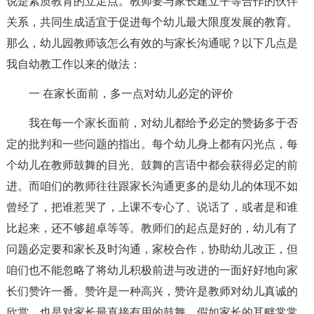
说是素质教育的立足点。教师要与家长建立平等合作的伙伴
关系，共同生成适宜于促进每个幼儿最大限度发展的教育。
那么，幼儿园教师该怎么有效的与家长沟通呢？以下几点是
我自幼教工作以来的做法：
一 在家长面前，多一点对幼儿必定的评价
我在每一个家长面前，对幼儿都给予必定的赞扬多于否
定的批判和一些问题的指出。每个幼儿身上都有闪光点，每
个幼儿在教师鼓舞的目光、鼓舞的言语中都会获得必定的前
进。而咱们的教师往往跟家长沟通更多的是幼儿的体现不如
曾经了，把谁惹哭了，上课不专心了、说话了，或者是和谁
比起来，还不够超卓等等。教师们的起点是好的，幼儿有了
问题必定要和家长及时沟通，家校合作，协助幼儿改正，但
咱们也不能忽略了将幼儿积极前进与改进的一面好好地向家
长们赞许一番。赞许是一种高兴，赞许是教师对幼儿真诚的
欣赏，也是对家长最直接有用的鼓舞。假如家长的耳畔常常