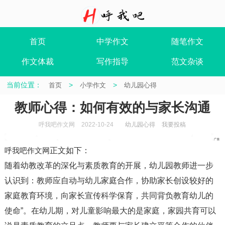
首页
中学作文
随笔作文
作文体裁
写作指导
范文杂谈
当前位置：
>
>
首页
小学作文
幼儿园心得
教师心得：如何有效的与家长沟通
呼我吧作文网
2022-10-24
幼儿园心得
我要投稿
呼我吧作文网
正文如下
：
随着幼教改革的深化与素质教育的开展，幼儿园教师进一步
认识到：教师应自动与幼儿家庭合作，协助家长创设较好的
家庭教育环境，向家长宣传科学保育，共同背负教育幼儿的
使命”。在幼儿期，对儿童影响最大的是家庭，家园共育可以